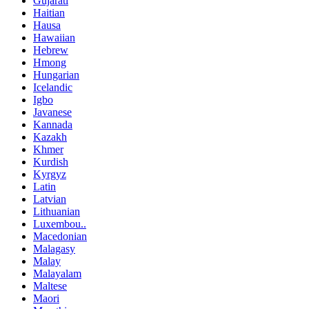
Gujarati
Haitian
Hausa
Hawaiian
Hebrew
Hmong
Hungarian
Icelandic
Igbo
Javanese
Kannada
Kazakh
Khmer
Kurdish
Kyrgyz
Latin
Latvian
Lithuanian
Luxembou..
Macedonian
Malagasy
Malay
Malayalam
Maltese
Maori