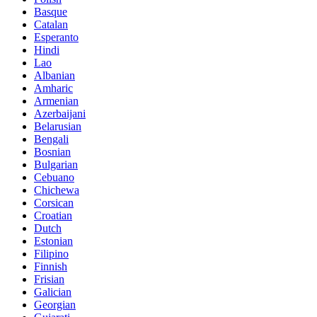
Basque
Catalan
Esperanto
Hindi
Lao
Albanian
Amharic
Armenian
Azerbaijani
Belarusian
Bengali
Bosnian
Bulgarian
Cebuano
Chichewa
Corsican
Croatian
Dutch
Estonian
Filipino
Finnish
Frisian
Galician
Georgian