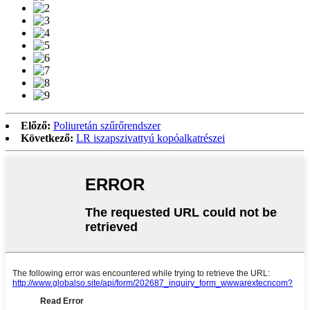
Előző:
Poliuretán szűrőrendszer
Következő:
LR iszapszivattyú kopóalkatrészei