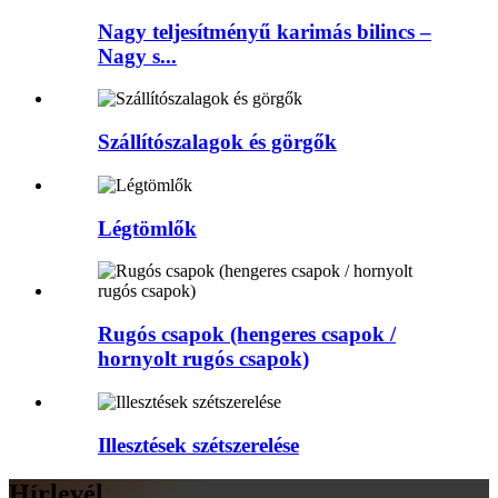
Nagy teljesítményű karimás bilincs –
Nagy s...
Szállítószalagok és görgők
Légtömlők
Rugós csapok (hengeres csapok /
hornyolt rugós csapok)
Illesztések szétszerelése
Hírlevél