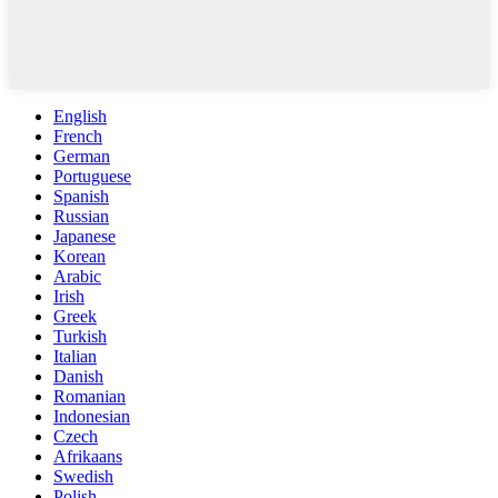
English
French
German
Portuguese
Spanish
Russian
Japanese
Korean
Arabic
Irish
Greek
Turkish
Italian
Danish
Romanian
Indonesian
Czech
Afrikaans
Swedish
Polish