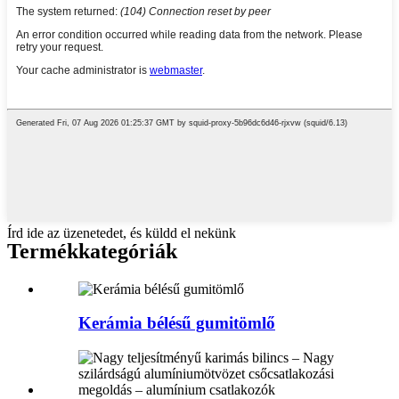
Írd ide az üzenetedet, és küldd el nekünk
Termékkategóriák
Kerámia bélésű gumitömlő