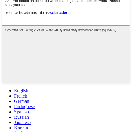
English
French
German
Portuguese
Spanish
Russian
Japanese
Korean