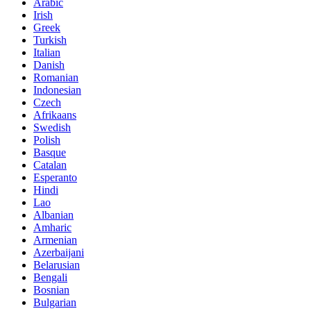
Arabic
Irish
Greek
Turkish
Italian
Danish
Romanian
Indonesian
Czech
Afrikaans
Swedish
Polish
Basque
Catalan
Esperanto
Hindi
Lao
Albanian
Amharic
Armenian
Azerbaijani
Belarusian
Bengali
Bosnian
Bulgarian