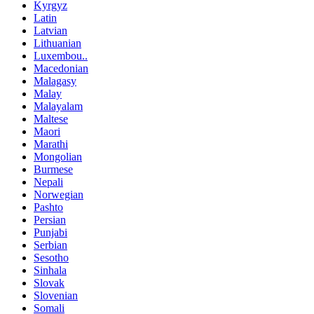
Kyrgyz
Latin
Latvian
Lithuanian
Luxembou..
Macedonian
Malagasy
Malay
Malayalam
Maltese
Maori
Marathi
Mongolian
Burmese
Nepali
Norwegian
Pashto
Persian
Punjabi
Serbian
Sesotho
Sinhala
Slovak
Slovenian
Somali