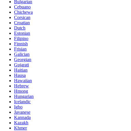
Bulgarian
Cebuano
Chichewa
Corsican
Croatian
Dutch
Estonian
Filipino
Finnish
Frisian
Galician
Georgian
Gujarati
Haitian
Hausa
Hawaiian
Hebrew
Hmong
Hungarian
Icelandic
Igbo
Javanese
Kannada
Kazakh
Khmer