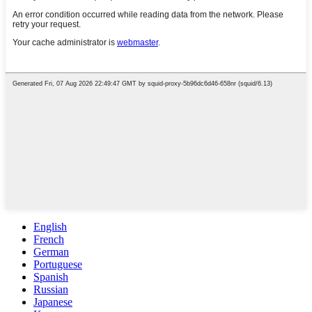
English
French
German
Portuguese
Spanish
Russian
Japanese