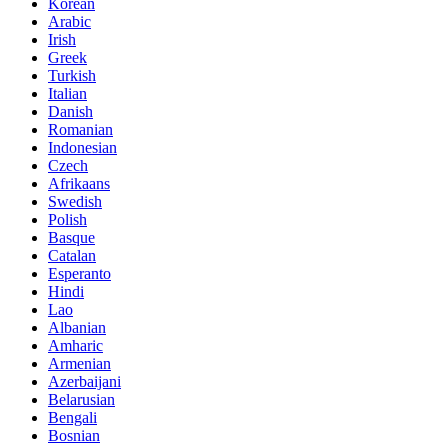
Korean
Arabic
Irish
Greek
Turkish
Italian
Danish
Romanian
Indonesian
Czech
Afrikaans
Swedish
Polish
Basque
Catalan
Esperanto
Hindi
Lao
Albanian
Amharic
Armenian
Azerbaijani
Belarusian
Bengali
Bosnian