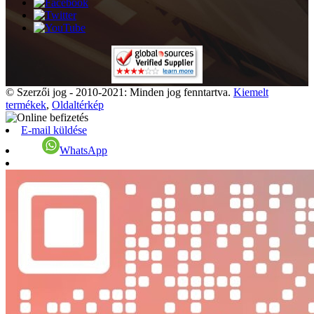
© Szerzői jog - 2010-2021: Minden jog fenntartva.
Kiemelt
termékek
,
Oldaltérkép
E-mail küldése
WhatsApp