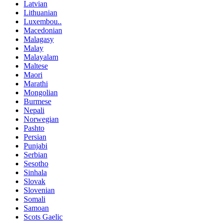
Latvian
Lithuanian
Luxembou..
Macedonian
Malagasy
Malay
Malayalam
Maltese
Maori
Marathi
Mongolian
Burmese
Nepali
Norwegian
Pashto
Persian
Punjabi
Serbian
Sesotho
Sinhala
Slovak
Slovenian
Somali
Samoan
Scots Gaelic