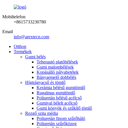
Mobiltelefon
+8615733230780
Email
info@arextecn.com
Otthon
Termékek
Gumi bélés
Teherautó platóbélések
Gumi malombélések
Kopásálló pályabetétek
Bányaemelő dobbélés
Hígtrágyacső és tömlő
Kerámia bélésű gumitömlő
Rugalmas gumitömlő
Poliuretán bélésű acélcső
Gumival bélelt acélcső
Gumi könyök és szűkítő tömlő
Rezgő szita média
Poliuretán finom szűrőháló
Poliuretán szűrőközeg