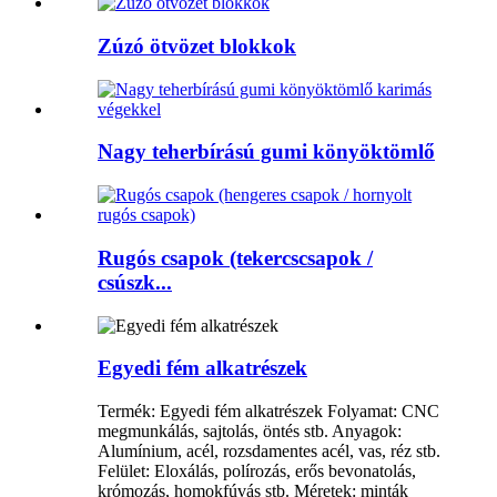
Zúzó ötvözet blokkok
Nagy teherbírású gumi könyöktömlő
Rugós csapok (tekercscsapok /
csúszk...
Egyedi fém alkatrészek
Termék: Egyedi fém alkatrészek Folyamat: CNC
megmunkálás, sajtolás, öntés stb. Anyagok:
Alumínium, acél, rozsdamentes acél, vas, réz stb.
Felület: Eloxálás, polírozás, erős bevonatolás,
krómozás, homokfúvás stb. Méretek: minták