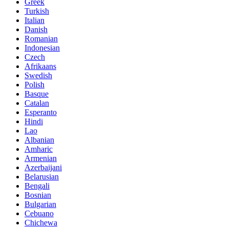
Greek
Turkish
Italian
Danish
Romanian
Indonesian
Czech
Afrikaans
Swedish
Polish
Basque
Catalan
Esperanto
Hindi
Lao
Albanian
Amharic
Armenian
Azerbaijani
Belarusian
Bengali
Bosnian
Bulgarian
Cebuano
Chichewa