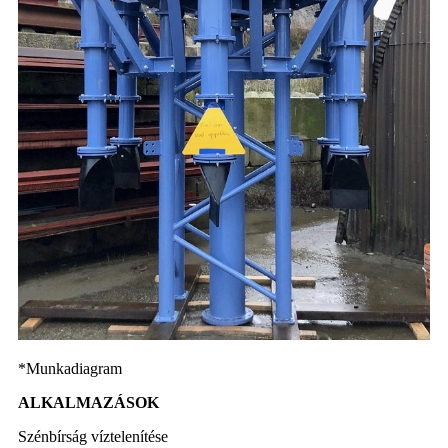
*Munkadiagram
ALKALMAZÁSOK
Szénbírság víztelenítése