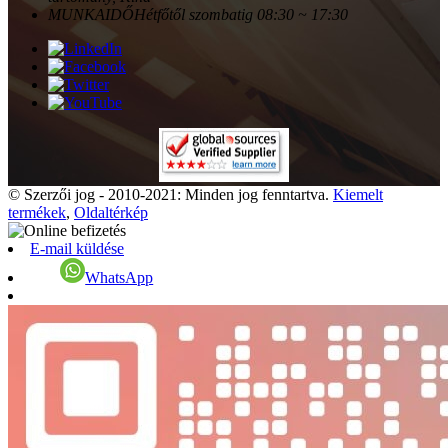
MUNKAIDŐ
Hétfőtől szombatig 08:30 ~ 17:30
© Szerzői jog - 2010-2021: Minden jog fenntartva.
Kiemelt
termékek
,
Oldaltérkép
E-mail küldése
WhatsApp