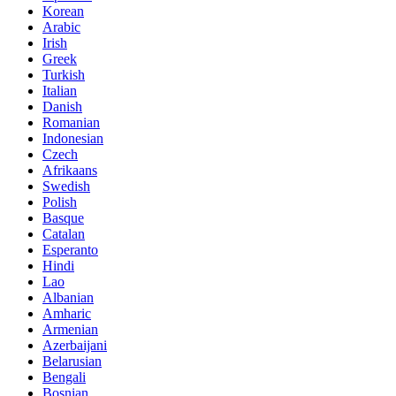
Korean
Arabic
Irish
Greek
Turkish
Italian
Danish
Romanian
Indonesian
Czech
Afrikaans
Swedish
Polish
Basque
Catalan
Esperanto
Hindi
Lao
Albanian
Amharic
Armenian
Azerbaijani
Belarusian
Bengali
Bosnian