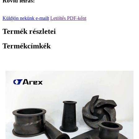
Rövid leírás:
Küldjön nekünk e-mailt
Letöltés PDF-ként
Termék részletei
Termékcímkék