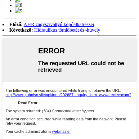
Előző:
AHR zagyszivattyú kopóalkatrészei
Következő:
Hidraulikus tömlőbetét és -hüvely