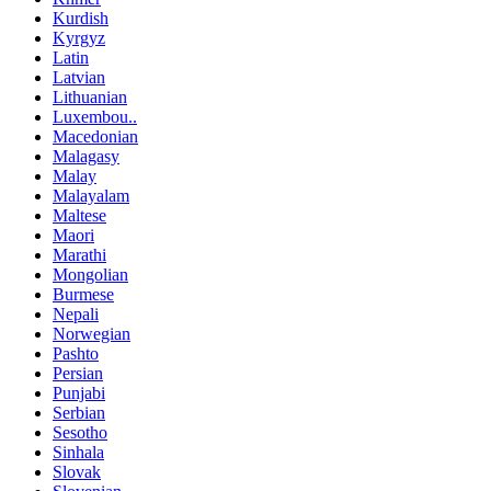
Kurdish
Kyrgyz
Latin
Latvian
Lithuanian
Luxembou..
Macedonian
Malagasy
Malay
Malayalam
Maltese
Maori
Marathi
Mongolian
Burmese
Nepali
Norwegian
Pashto
Persian
Punjabi
Serbian
Sesotho
Sinhala
Slovak