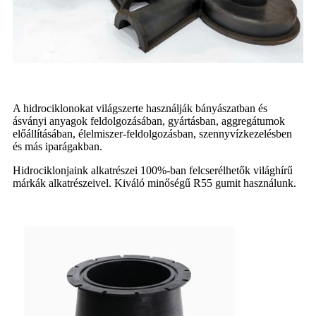
A hidrociklonokat világszerte használják bányászatban és
ásványi anyagok feldolgozásában, gyártásban, aggregátumok
előállításában, élelmiszer-feldolgozásban, szennyvízkezelésben
és más iparágakban.
Hidrociklonjaink alkatrészei 100%-ban felcserélhetők világhírű
márkák alkatrészeivel. Kiváló minőségű R55 gumit használunk.