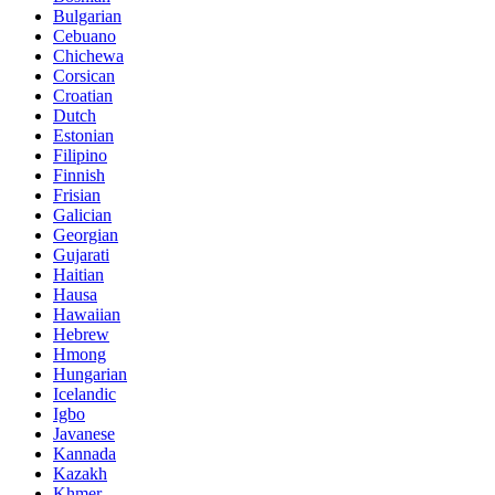
Bulgarian
Cebuano
Chichewa
Corsican
Croatian
Dutch
Estonian
Filipino
Finnish
Frisian
Galician
Georgian
Gujarati
Haitian
Hausa
Hawaiian
Hebrew
Hmong
Hungarian
Icelandic
Igbo
Javanese
Kannada
Kazakh
Khmer